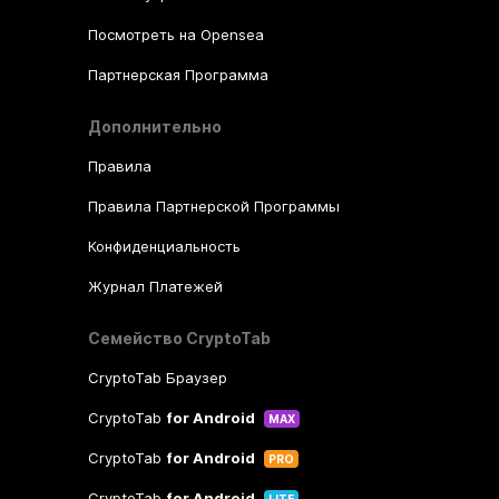
Посмотреть на Opensea
Партнерская Программа
Дополнительно
Правила
Правила Партнерской Программы
Конфиденциальность
Журнал Платежей
Семейство CryptoTab
CryptoTab Браузер
CryptoTab
for Android
MAX
CryptoTab
for Android
PRO
CryptoTab
for Android