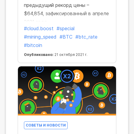
предыдущий рекорд цены –
$64,854, зафиксированный в апреле
2021 года.
#cloud.boost
#special
#mining_speed
#BTC
#btc_rate
#bitcoin
Опубликовано:
21 октября 2021 г.
СОВЕТЫ И НОВОСТИ