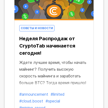
СОВЕТЫ И НОВОСТИ
Неделя Распродаж от
CryptoTab начинается
сегодня!
Ждете лучшее время, чтобы начать
майнинг? Получить высокую
скорость майнинга и заработать
больше BTC? Тогда время пришло!
#announcement
#limited
#cloud.boost
#special
#mining_speed