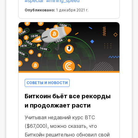
#special
#mining_speed
Опубликовано:
1 декабря 2021 г.
СОВЕТЫ И НОВОСТИ
Биткоин бьёт все рекорды
и продолжает расти
Учитывая недавний курс BTC
($67,000), можно сказать, что
Биткойн решительно обновил свой