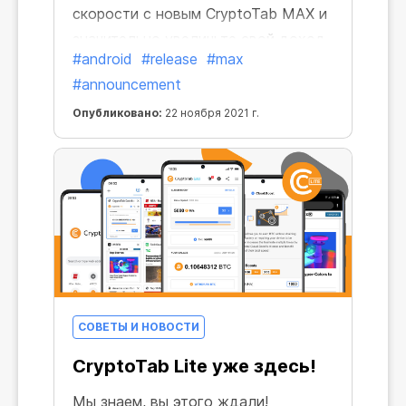
скорости с новым CryptoTab MAX и
значительно увеличьте свой доход.
#android
#release
#max
#announcement
Опубликовано:
22 ноября 2021 г.
СОВЕТЫ И НОВОСТИ
CryptoTab Lite уже здесь!
Мы знаем, вы этого ждали!