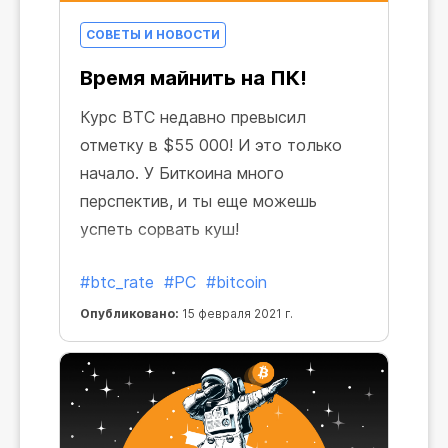
СОВЕТЫ И НОВОСТИ
Время майнить на ПК!
Курс BTC недавно превысил
отметку в $55 000! И это только
начало. У Биткоина много
перспектив, и ты еще можешь
успеть сорвать куш!
#btc_rate
#PC
#bitcoin
Опубликовано:
15 февраля 2021 г.