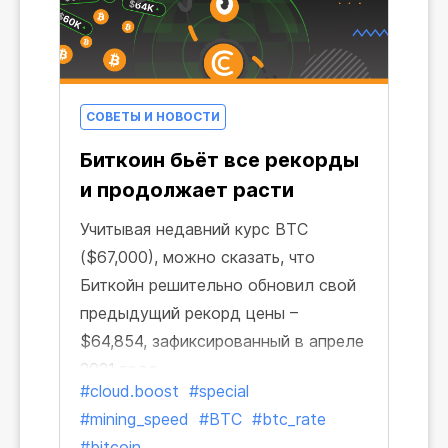
СОВЕТЫ И НОВОСТИ
Биткоин бьёт все рекорды
и продолжает расти
Учитывая недавний курс BTC
($67,000), можно сказать, что
Биткойн решительно обновил свой
предыдущий рекорд цены –
$64,854, зафиксированный в апреле
2021 года.
#cloud.boost
#special
#mining_speed
#BTC
#btc_rate
#bitcoin