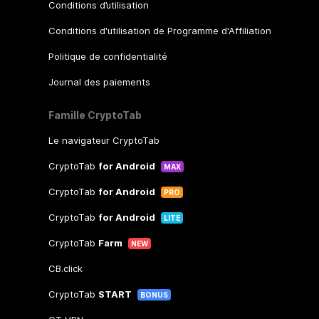
Conditions d’utilisation
Conditions d'utilisation de Programme d'Affiliation
Politique de confidentialité
Journal des paiements
Famille CryptoTab
Le navigateur CryptoTab
CryptoTab
for Android
MAX
CryptoTab
for Android
PRO
CryptoTab
for Android
LITE
CryptoTab
Farm
NEW
CB.click
CryptoTab
START
BONUS