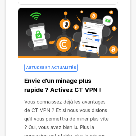
ASTUCES ET ACTUALITÉS
Envie d'un minage plus
rapide ? Activez CT VPN !
Vous connaissez déjà les avantages
de CT VPN ? Et si nous vous disions
qu'il vous permettra de miner plus vite
? Oui, vous avez bien lu. Plus la
connexion est stable, plus le minage