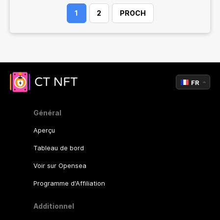
1
2
PROCH
FR
Général
Aperçu
Tableau de bord
Voir sur Opensea
Programme d'Affiliation
Additionnel