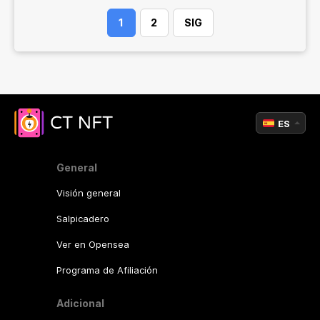
1
2
SIG
ES
General
Visión general
Salpicadero
Ver en Opensea
Programa de Afiliación
Adicional