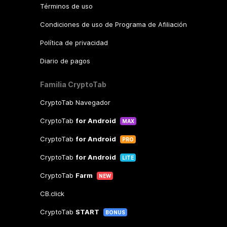
Términos de uso
Condiciones de uso de Programa de Afiliación
Política de privacidad
Diario de pagos
Familia CryptoTab
CryptoTab Navegador
CryptoTab
for Android
MAX
CryptoTab
for Android
PRO
CryptoTab
for Android
LITE
CryptoTab
Farm
NEW
CB.click
CryptoTab
START
BONUS