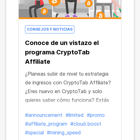
CONSEJOS Y NOTICIAS
Conoce de un vistazo el
programa CryptoTab
Affiliate
¿Planeas subir de nivel tu estrategia
de ingresos con CryptoTab Affiliate?
¿Eres nuevo en CryptoTab y solo
quieres saber cómo funciona? Estás
en el lugar apropiado.
#announcement
#limited
#promo
#affiliate_program
#cloud.boost
#special
#mining_speed