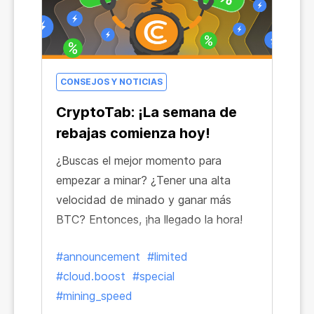
CONSEJOS Y NOTICIAS
CryptoTab: ¡La semana de
rebajas comienza hoy!
¿Buscas el mejor momento para
empezar a minar? ¿Tener una alta
velocidad de minado y ganar más
BTC? Entonces, ¡ha llegado la hora!
#announcement
#limited
#cloud.boost
#special
#mining_speed