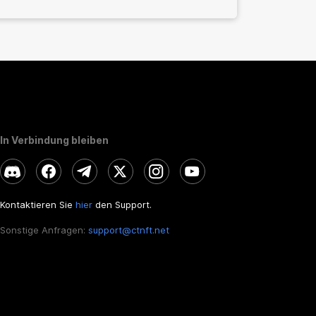
In Verbindung bleiben
Kontaktieren Sie
hier
den Support.
Sonstige Anfragen:
support@ctnft.net