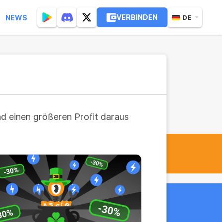
VERBINDEN
NEWS
DE
nd einen größeren Profit daraus