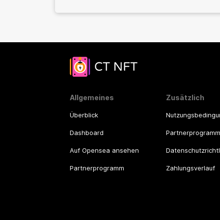
Allgemeines
Zusätzlich
Überblick
Nutzungsbeding
Dashboard
Partnerprogram
Auf Opensea ansehen
Datenschutzrichtl
Partnerprogramm
Zahlungsverlauf