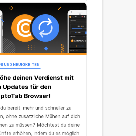
PS UND NEUIGKEITEN
öhe deinen Verdienst mit
 Updates für den
yptoTab Browser!
 du bereit, mehr und schneller zu
n, ohne zusätzliche Mühen auf dich
men zu müssen? Möchtest du deine
ünfte erhöhen, indem du es möglich