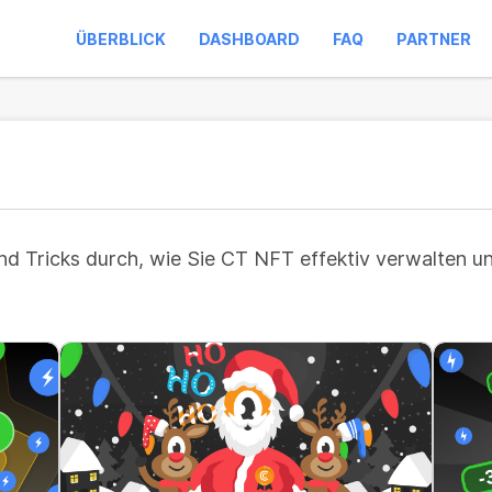
ÜBERBLICK
DASHBOARD
FAQ
PARTNER
und Tricks durch, wie Sie CT NFT effektiv verwalten u