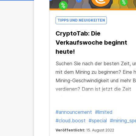
TIPPS UND NEUIGKEITEN
CryptoTab: Die
Verkaufswoche beginnt
heute!
Suchen Sie nach der besten Zeit, 
mit dem Mining zu beginnen? Eine 
Mining-Geschwindigkeit und mehr 
verdienen? Dann ist jetzt die Zeit
gekommen!
#announcement
#limited
#cloud.boost
#special
#mining_sp
Veröffentlicht:
15. August 2022