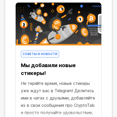
трюков и проделок с участием
милого оранжевого робота. Что же
еще он может делать? Есть ли у
него сверхспособности?
СОВЕТЫ И НОВОСТИ
Мы добавили новые
стикеры!
Не теряйте время, новые стикеры
уже ждут вас в Telegram! Делитесь
ими в чатах с друзьями, добавляйте
их в свои сообщения про CryptoTab
и просто получайте удовольствие,