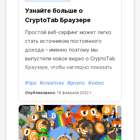
Узнайте больше о
CryptoTab Браузере
Простой веб-серфинг может легко
стать источником постоянного
дохода – именно поэтому мы
выпустили новое видео о CryptoTab
Браузере, чтобы наглядно показать
вам, как это делается.
#tips
#creatives
#promo
#video
Опубликовано:
16 февраля 2022 г.