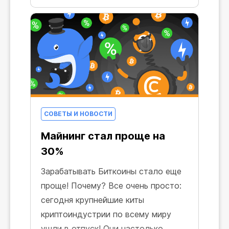
вас! Выберите, какие вам нравятся
больше всего!
СОВЕТЫ И НОВОСТИ
Майнинг стал проще на
30%
Зарабатывать Биткоины стало еще
проще! Почему? Все очень просто:
сегодня крупнейшие киты
криптоиндустрии по всему миру
ушли в отпуск! Они настолько