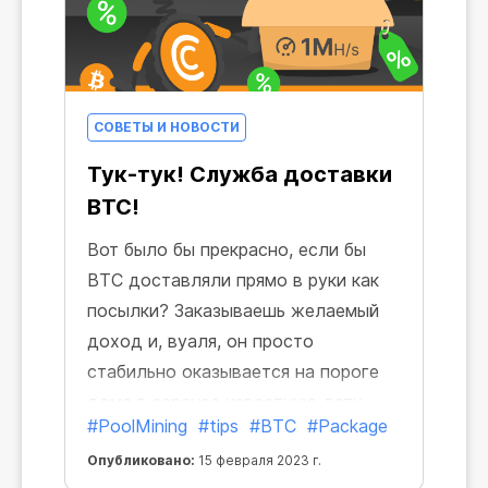
СОВЕТЫ И НОВОСТИ
Тук-тук! Служба доставки
BTC!
Вот было бы прекрасно, если бы
BTC доставляли прямо в руки как
посылки? Заказываешь желаемый
доход и, вуаля, он просто
стабильно оказывается на пороге
дома в заранее известную дату.
#PoolMining
#tips
#BTC
#Package
Опубликовано:
15 февраля 2023 г.