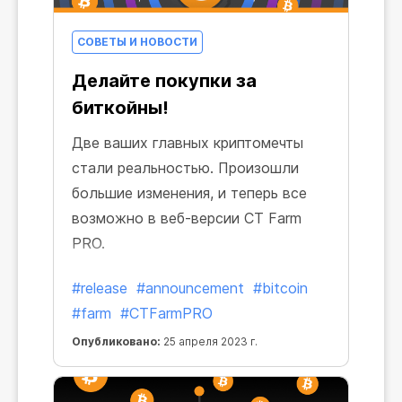
СОВЕТЫ И НОВОСТИ
Делайте покупки за
биткойны!
Две ваших главных криптомечты
стали реальностью. Произошли
большие изменения, и теперь все
возможно в веб-версии CT Farm
PRO.
#release
#announcement
#bitcoin
#farm
#CTFarmPRO
Опубликовано:
25 апреля 2023 г.