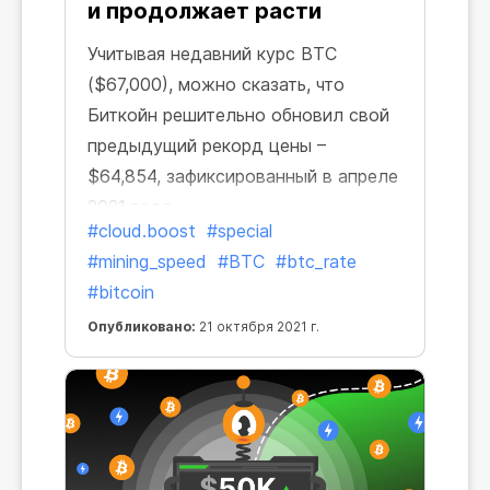
и продолжает расти
Учитывая недавний курс BTC
($67,000), можно сказать, что
Биткойн решительно обновил свой
предыдущий рекорд цены –
$64,854, зафиксированный в апреле
2021 года.
#cloud.boost
#special
#mining_speed
#BTC
#btc_rate
#bitcoin
Опубликовано:
21 октября 2021 г.