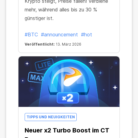
Krypto steigt, Preise fallen! Verdiene
mehr, während alles bis zu 30 %
günstiger ist.
#BTC
#announcement
#hot
Veröffentlicht:
13. März 2026
TIPPS UND NEUIGKEITEN
Neuer x2 Turbo Boost im CT