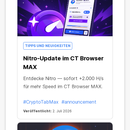
TIPPS UND NEUIGKEITEN
Nitro-Update im CT Browser
MAX
Entdecke Nitro — sofort +2.000 H/s
für mehr Speed im CT Browser MAX.
#CryptoTabMax
#announcement
Veröffentlicht:
2. Juli 2026