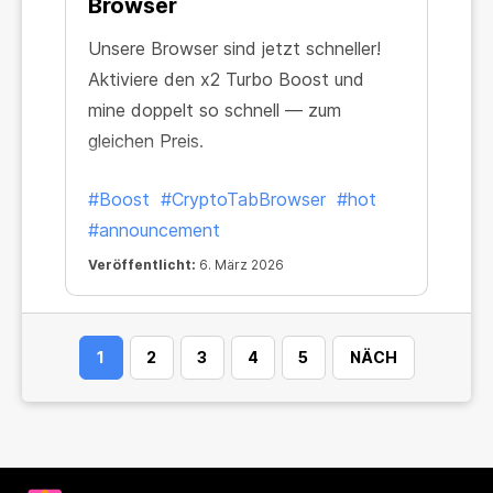
Browser
Unsere Browser sind jetzt schneller!
Aktiviere den x2 Turbo Boost und
mine doppelt so schnell — zum
gleichen Preis.
#Boost
#CryptoTabBrowser
#hot
#announcement
Veröffentlicht:
6. März 2026
1
2
3
4
5
NÄCH