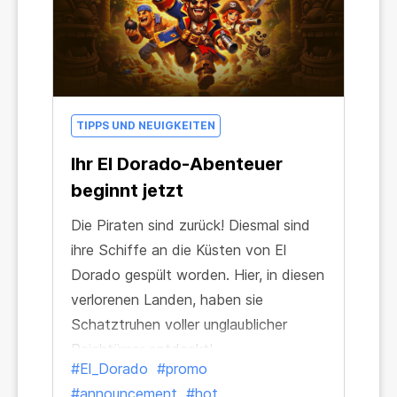
TIPPS UND NEUIGKEITEN
Ihr El Dorado-Abenteuer
beginnt jetzt
Die Piraten sind zurück! Diesmal sind
ihre Schiffe an die Küsten von El
Dorado gespült worden. Hier, in diesen
verlorenen Landen, haben sie
Schatztruhen voller unglaublicher
Reichtümer entdeckt!
#El_Dorado
#promo
#announcement
#hot