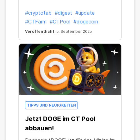
#cryptotab
#digest
#update
#CTFarm
#CTPool
#dogecoin
Veröffentlicht:
5. September 2025
TIPPS UND NEUIGKEITEN
Jetzt DOGE im CT Pool
abbauen!