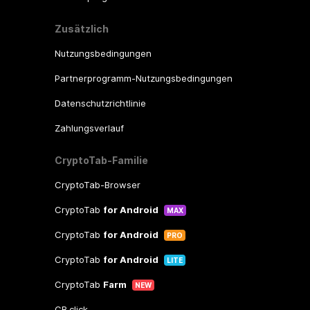
Zusätzlich
Nutzungsbedingungen
Partnerprogramm-Nutzungsbedingungen
Datenschutzrichtlinie
Zahlungsverlauf
CryptoTab-Familie
CryptoTab-Browser
CryptoTab
for Android
MAX
CryptoTab
for Android
PRO
CryptoTab
for Android
LITE
CryptoTab
Farm
NEW
CB.click