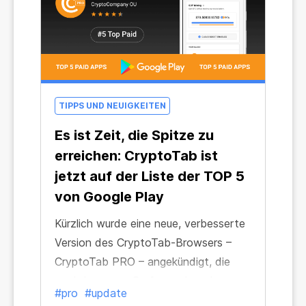
Sie CryptoTab-Nutzer mit mobilen
Geräten an und steigern Sie Ihr
Einkommen, einfacher geht es nicht.
TIPPS UND NEUIGKEITEN
Es ist Zeit, die Spitze zu
erreichen: CryptoTab ist
jetzt auf der Liste der TOP 5
von Google Play
Kürzlich wurde eine neue, verbesserte
Version des CryptoTab-Browsers –
CryptoTab PRO – angekündigt, die
noch besseres Surfen und noch
#pro
#update
schnelleres Minen ermöglichen.