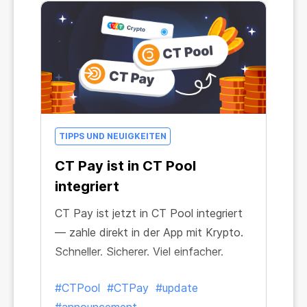
TIPPS UND NEUIGKEITEN
CT Pay ist in CT Pool
integriert
CT Pay ist jetzt in CT Pool integriert
— zahle direkt in der App mit Krypto.
Schneller. Sicherer. Viel einfacher.
#CTPool
#CTPay
#update