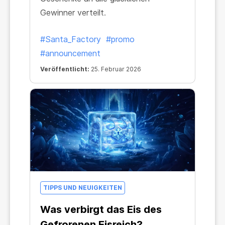
Gewinner verteilt.
#Santa_Factory
#promo
#announcement
Veröffentlicht:
25. Februar 2026
TIPPS UND NEUIGKEITEN
Was verbirgt das Eis des
Gefrorenen Eisreich?