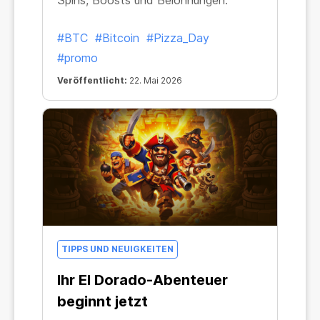
Spins, Boosts und Belohnungen.
#BTC
#Bitcoin
#Pizza_Day
#promo
Veröffentlicht:
22. Mai 2026
TIPPS UND NEUIGKEITEN
Ihr El Dorado-Abenteuer
beginnt jetzt