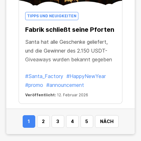
TIPPS UND NEUIGKEITEN
Fabrik schließt seine Pforten
Santa hat alle Geschenke geliefert,
und die Gewinner des 2.150 USDT-
Giveaways wurden bekannt gegeben
#Santa_Factory
#HappyNewYear
#promo
#announcement
Veröffentlicht:
12. Februar 2026
1
2
3
4
5
NÄCH