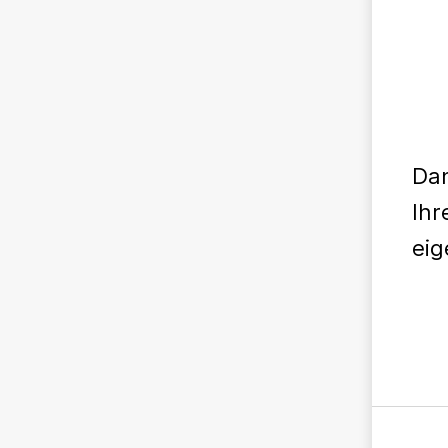
Dan
Ihr
eig