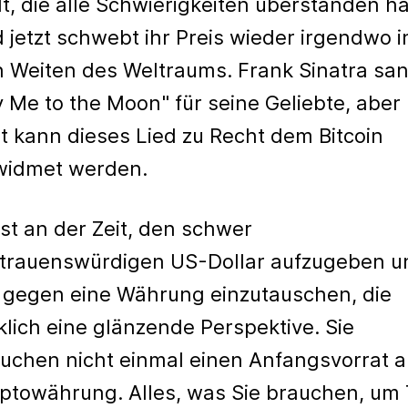
t, die alle Schwierigkeiten überstanden ha
 jetzt schwebt ihr Preis wieder irgendwo i
 Weiten des Weltraums. Frank Sinatra sa
y Me to the Moon" für seine Geliebte, aber
zt kann dieses Lied zu Recht dem Bitcoin
widmet werden.
ist an der Zeit, den schwer
trauenswürdigen US-Dollar aufzugeben u
 gegen eine Währung einzutauschen, die
klich eine glänzende Perspektive. Sie
uchen nicht einmal einen Anfangsvorrat 
ptowährung. Alles, was Sie brauchen, um T