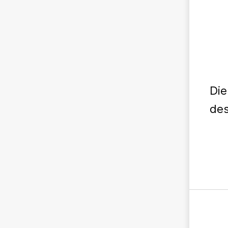
Die
des