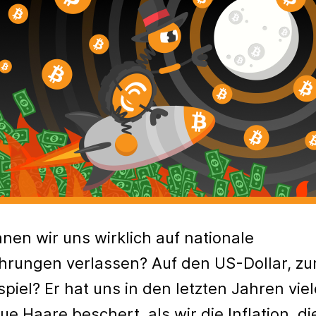
nen wir uns wirklich auf nationale
rungen verlassen? Auf den US-Dollar, z
spiel? Er hat uns in den letzten Jahren viel
ue Haare beschert, als wir die Inflation, di