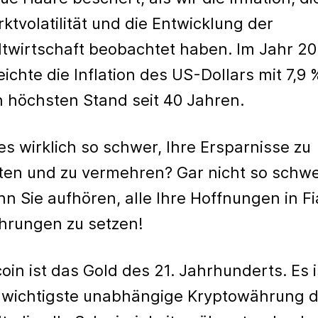
ktvolatilität und die Entwicklung der
twirtschaft beobachtet haben. Im Jahr 2
eichte die Inflation des US-Dollars mit 7,9 
 höchsten Stand seit 40 Jahren.
 es wirklich so schwer, Ihre Ersparnisse zu
ten und zu vermehren? Gar nicht so schwe
n Sie aufhören, alle Ihre Hoffnungen in Fi
rungen zu setzen!
coin ist das Gold des 21. Jahrhunderts. Es i
 wichtigste unabhängige Kryptowährung d