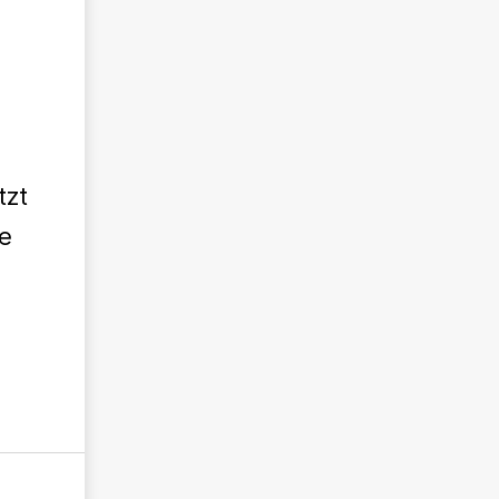
tzt
e