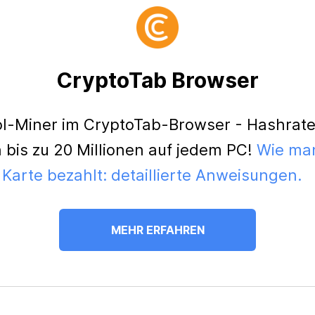
CryptoTab Browser
l-Miner im CryptoTab-Browser - Hashrat
 bis zu 20 Millionen auf jedem PC!
Wie ma
 Karte bezahlt: detaillierte Anweisungen.
MEHR ERFAHREN