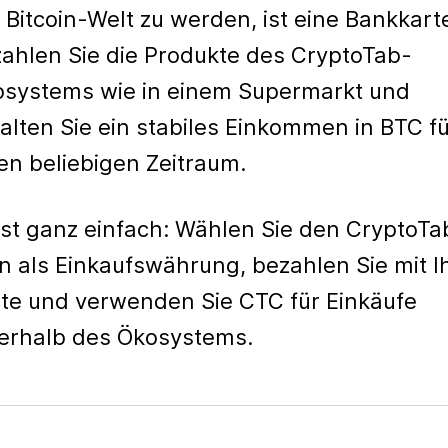
 Bitcoin-Welt zu werden, ist eine Bankkart
ahlen Sie die Produkte des CryptoTab-
systems wie in einem Supermarkt und
alten Sie ein stabiles Einkommen in BTC f
en beliebigen Zeitraum.
ist ganz einfach: Wählen Sie den CryptoTa
n als Einkaufswährung, bezahlen Sie mit I
te und verwenden Sie CTC für Einkäufe
erhalb des Ökosystems.