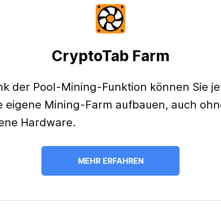
CryptoTab Farm
k der Pool-Mining-Funktion können Sie je
e eigene Mining-Farm aufbauen, auch ohn
ene Hardware.
MEHR ERFAHREN