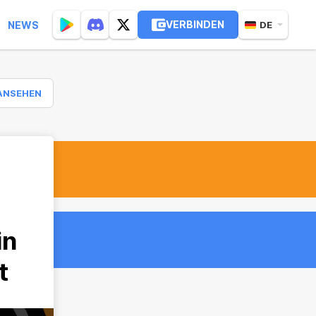
VERBINDEN
NEWS
DE
ANSEHEN
in
t