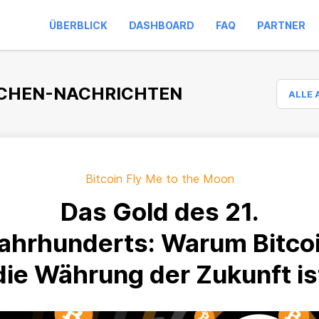
ÜBERBLICK
DASHBOARD
FAQ
PARTNER
CHEN-NACHRICHTEN
ALLE 
Bitcoin Fly Me to the Moon
Das Gold des 21.
ahrhunderts: Warum Bitco
die Währung der Zukunft is