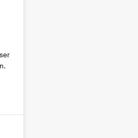
ser
n.