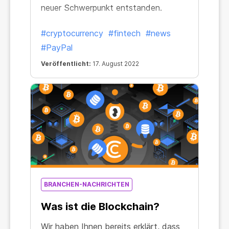
neuer Schwerpunkt entstanden.
#cryptocurrency
#fintech
#news
#PayPal
Veröffentlicht:
17. August 2022
BRANCHEN-NACHRICHTEN
Was ist die Blockchain?
Wir haben Ihnen bereits erklärt, dass