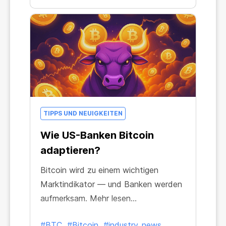
TIPPS UND NEUIGKEITEN
Wie US-Banken Bitcoin
adaptieren?
Bitcoin wird zu einem wichtigen
Marktindikator — und Banken werden
aufmerksam. Mehr lesen...
#BTC
#Bitcoin
#industry_news