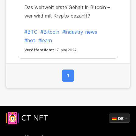
Das weltweit erste Gehalt in Bitcoin –
wer wird mit Krypto bezahlt?
#BTC
#Bitcoin
#industry_news
#hot
#learn
Veröffentlicht:
17. Mai 2022
1
DE