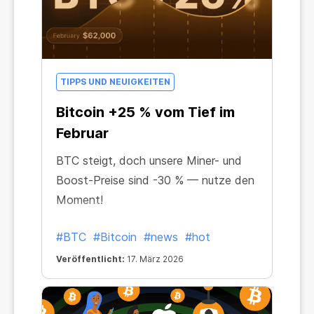
TIPPS UND NEUIGKEITEN
Bitcoin +25 % vom Tief im
Februar
BTC steigt, doch unsere Miner- und
Boost-Preise sind -30 % — nutze den
Moment!
#BTC
#Bitcoin
#news
#hot
Veröffentlicht:
17. März 2026