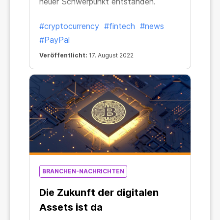
neuer Schwerpunkt entstanden.
#cryptocurrency
#fintech
#news
#PayPal
Veröffentlicht:
17. August 2022
BRANCHEN-NACHRICHTEN
Die Zukunft der digitalen
Assets ist da