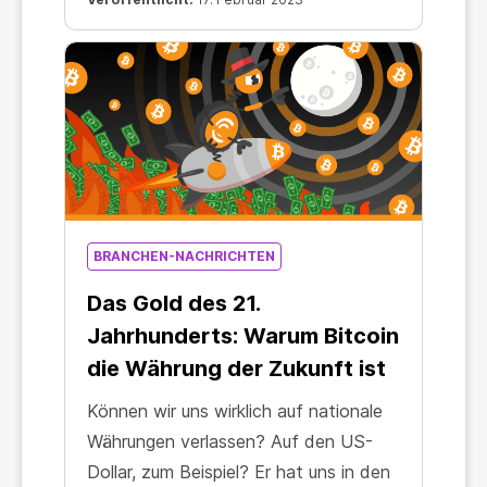
vielleicht sogar übertreffen.
BRANCHEN-NACHRICHTEN
Das Gold des 21.
Jahrhunderts: Warum Bitcoin
die Währung der Zukunft ist
Können wir uns wirklich auf nationale
Währungen verlassen? Auf den US-
Dollar, zum Beispiel? Er hat uns in den