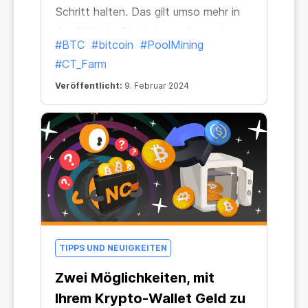
Schritt halten. Das gilt umso mehr in
der Welt der Blockchain, die noch
#BTC
#bitcoin
#PoolMining
schneller wächst als unser
#CT_Farm
Alltagsleben. Das Großartige daran ist,
Veröffentlicht:
9. Februar 2024
dass wir einen stabilen Bezugspunkt
haben, der uns in jeder Situation
erhalten bleibt – Bitcoin.
TIPPS UND NEUIGKEITEN
Zwei Möglichkeiten, mit
Ihrem Krypto-Wallet Geld zu