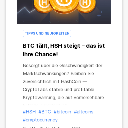
TIPPS UND NEUIGKEITEN
BTC fällt, HSH steigt – das ist
Ihre Chance!
Besorgt über die Geschwindigkeit der
Marktschwankungen? Bleiben Sie
zuversichtlich mit HashCoin —
CryptoTabs stabile und profitable
Kryptowährung, die auf vorhersehbare
Erträge ausgelegt ist.
#HSH
#BTC
#bitcoin
#altcoins
#cryptocurrency