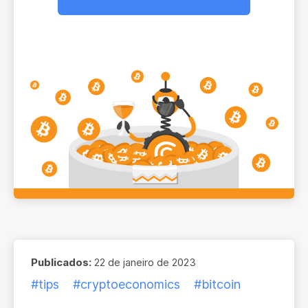
Publicados:
22 de janeiro de 2023
#tips
#cryptoeconomics
#bitcoin