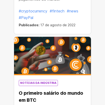
#cryptocurrency
#fintech
#news
#PayPal
Publicados:
17 de agosto de 2022
NOTÍCIAS DA INDÚSTRIA
O primeiro salário do mundo
em BTC