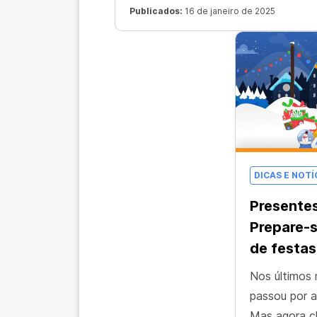
Publicados:
16 de janeiro de 2025
DICAS E NOTÍ
Presentes
Prepare-
de festas
Nos últimos
passou por a
Mas agora c