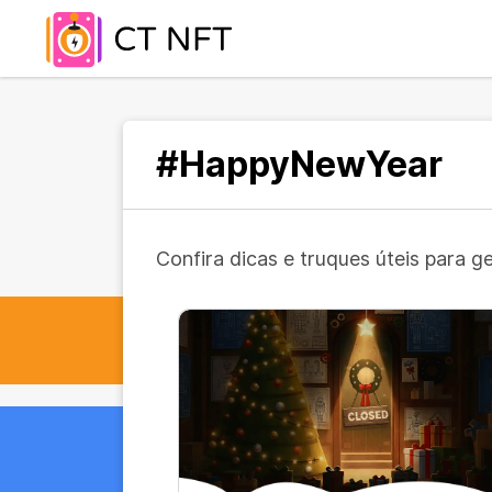
#HappyNewYear
Confira dicas e truques úteis para g