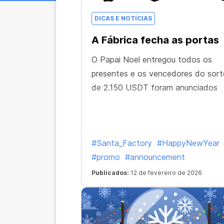
DICAS E NOTÍCIAS
A Fábrica fecha as portas
O Papai Noel entregou todos os
presentes e os vencedores do sort
de 2.150 USDT foram anunciados
#Santa_Factory
#HappyNewYear
#promo
#announcement
Publicados:
12 de fevereiro de 2026