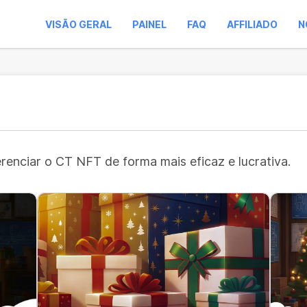
VISÃO GERAL
PAINEL
FAQ
AFFILIADO
N
erenciar o CT NFT de forma mais eficaz e lucrativa.