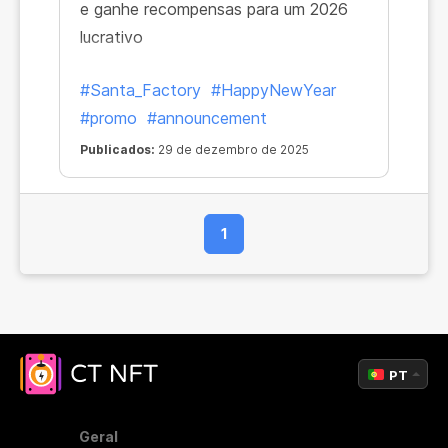
e ganhe recompensas para um 2026
lucrativo
#Santa_Factory
#HappyNewYear
#promo
#announcement
Publicados:
29 de dezembro de 2025
1
PT
Geral