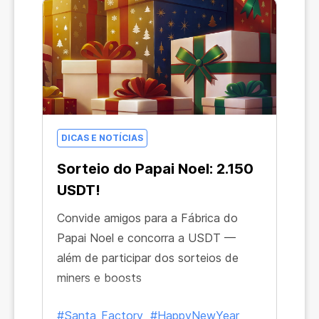
DICAS E NOTÍCIAS
Sorteio do Papai Noel: 2.150
USDT!
Convide amigos para a Fábrica do
Papai Noel e concorra a USDT —
além de participar dos sorteios de
miners e boosts
#Santa_Factory
#HappyNewYear