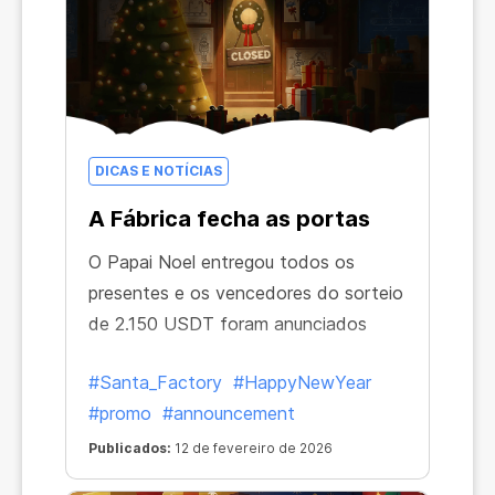
DICAS E NOTÍCIAS
A Fábrica fecha as portas
O Papai Noel entregou todos os
presentes e os vencedores do sorteio
de 2.150 USDT foram anunciados
#Santa_Factory
#HappyNewYear
#promo
#announcement
Publicados:
12 de fevereiro de 2026