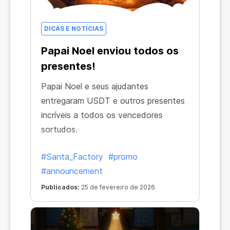
DICAS E NOTÍCIAS
Papai Noel enviou todos os
presentes!
Papai Noel e seus ajudantes
entregaram USDT e outros presentes
incríveis a todos os vencedores
sortudos.
#Santa_Factory
#promo
#announcement
Publicados:
25 de fevereiro de 2026