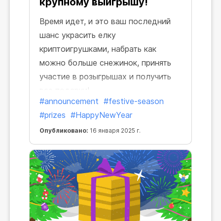
крупному выигрышу!
Время идет, и это ваш последний
шанс украсить елку
криптоигрушками, набрать как
можно больше снежинок, принять
участие в розыгрышах и получить
все подарки!
#announcement
#festive-season
#prizes
#HappyNewYear
Опубликовано:
16 января 2025 г.