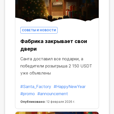
СОВЕТЫ И НОВОСТИ
Фабрика закрывает свои
двери
Санта доставил все подарки, а
победители розыгрыша 2 150 USDT
уже объявлены
#Santa_Factory
#HappyNewYear
#promo
#announcement
Опубликовано:
12 февраля 2026 г.