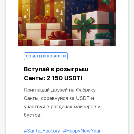
СОВЕТЫ И НОВОСТИ
Вступай в розыгрыш
Санты: 2 150 USDT!
Приглашай друзей на Фабрику
Санты, соревнуйся за USDT и
участвуй в раздачах майнеров и
бустов!
#Santa_Factory
#HappyNewYear