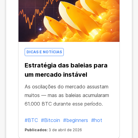
DICAS E NOTÍCIAS
Estratégia das baleias para
um mercado instável
As oscilações do mercado assustam
muitos — mas as baleias acumularam
61.000 BTC durante esse período.
#BTC
#Bitcoin
#beginners
#hot
Publicados:
3 de abril de 2026