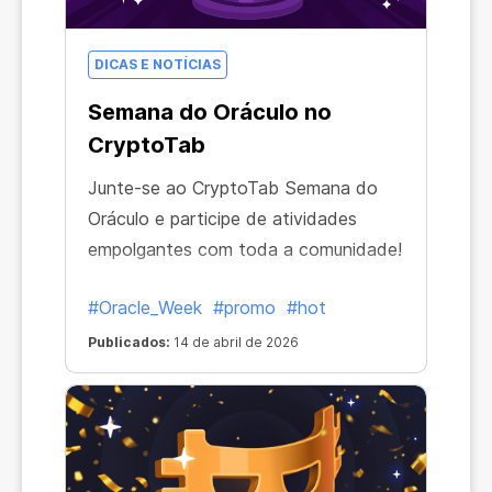
DICAS E NOTÍCIAS
Semana do Oráculo no
CryptoTab
Junte-se ao CryptoTab Semana do
Oráculo e participe de atividades
empolgantes com toda a comunidade!
#Oracle_Week
#promo
#hot
Publicados:
14 de abril de 2026