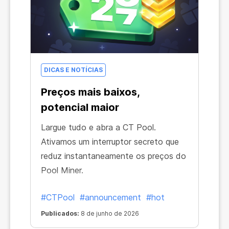
DICAS E NOTÍCIAS
Preços mais baixos,
potencial maior
Largue tudo e abra a CT Pool.
Ativamos um interruptor secreto que
reduz instantaneamente os preços do
Pool Miner.
#CTPool
#announcement
#hot
Publicados:
8 de junho de 2026