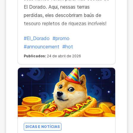
El Dorado. Aqui, nessas terras
perdidas, eles descobriram baús de
tesouro repletos de riquezas incríveis!
#El_Dorado
#promo
#announcement
#hot
Publicados:
24 de abril de 2026
DICAS E NOTÍCIAS