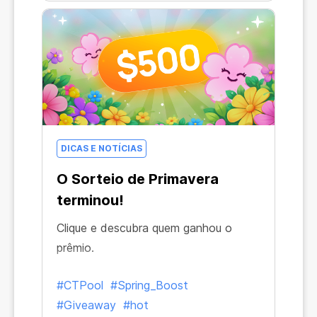
DICAS E NOTÍCIAS
O Sorteio de Primavera
terminou!
Clique e descubra quem ganhou o
prêmio.
#CTPool
#Spring_Boost
#Giveaway
#hot