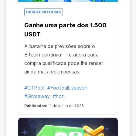
DICAS E NOTÍCIAS
Ganhe uma parte dos 1.500
USDT
A batalha de previsões sobre o
Bitcoin continua — e agora cada
compra qualificada pode lhe render
ainda mais recompensas.
#CTPool
#Football_season
#Giveaway
#hot
Publicados:
11 de junho de 2026