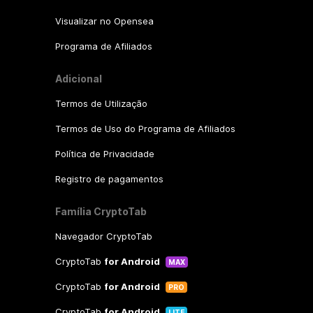
Visualizar no Opensea
Programa de Afiliados
Adicional
Termos de Utilização
Termos de Uso do Programa de Afiliados
Política de Privacidade
Registro de pagamentos
Família CryptoTab
Navegador CryptoTab
CryptoTab
for Android
MAX
CryptoTab
for Android
PRO
CryptoTab
for Android
LITE