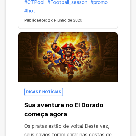
#CTPool
#Football_season
#promo
#hot
Publicados:
2 de junho de 2026
DICAS E NOTÍCIAS
Sua aventura no El Dorado
começa agora
Os piratas estão de volta! Desta vez,
seus navios foram parar nas costas de