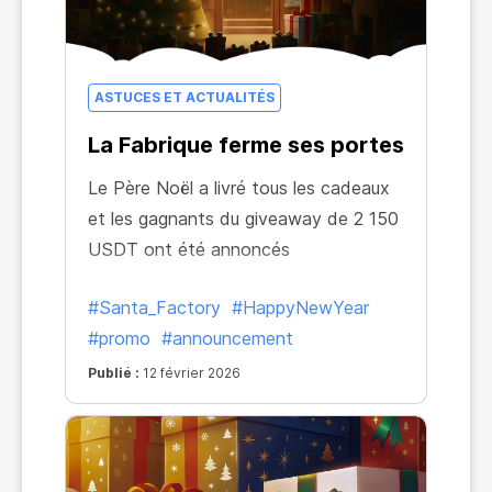
ASTUCES ET ACTUALITÉS
La Fabrique ferme ses portes
Le Père Noël a livré tous les cadeaux
et les gagnants du giveaway de 2 150
USDT ont été annoncés
#Santa_Factory
#HappyNewYear
#promo
#announcement
Publié :
12 février 2026