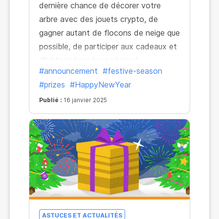
dernière chance de décorer votre
arbre avec des jouets crypto, de
gagner autant de flocons de neige que
possible, de participer aux cadeaux et
d'obtenir tous les cadeaux!
#announcement
#festive-season
#prizes
#HappyNewYear
Publié :
16 janvier 2025
ASTUCES ET ACTUALITÉS