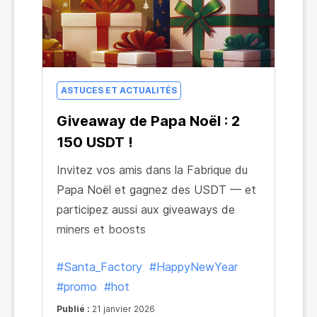
ASTUCES ET ACTUALITÉS
Giveaway de Papa Noël : 2
150 USDT !
Invitez vos amis dans la Fabrique du
Papa Noël et gagnez des USDT — et
participez aussi aux giveaways de
miners et boosts
#Santa_Factory
#HappyNewYear
#promo
#hot
Publié :
21 janvier 2026