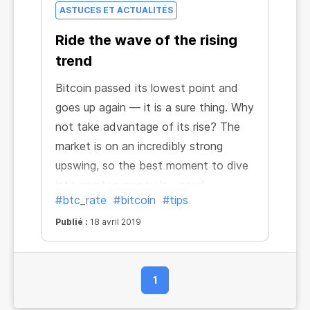
ASTUCES ET ACTUALITÉS
Ride the wave of the rising
trend
Bitcoin passed its lowest point and
goes up again — it is a sure thing. Why
not take advantage of its rise? The
market is on an incredibly strong
upswing, so the best moment to dive
into cryptocurrency is... now!
#btc_rate
#bitcoin
#tips
Publié :
18 avril 2019
1