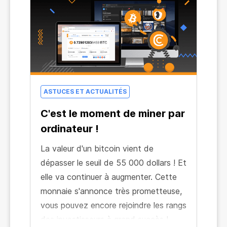
Bitcoin croître de 70 % depuis le
début de 2021.
ASTUCES ET ACTUALITÉS
C'est le moment de miner par
ordinateur !
La valeur d'un bitcoin vient de
dépasser le seuil de 55 000 dollars ! Et
elle va continuer à augmenter. Cette
monnaie s'annonce très prometteuse,
vous pouvez encore rejoindre les rangs
des investisseurs à grand succès !