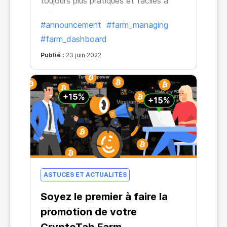
toujours plus pratiques et faciles à
utiliser par tous !
#announcement
#farm_managing
#farm_dashboard
Publié :
23 juin 2022
ASTUCES ET ACTUALITÉS
Soyez le premier à faire la
promotion de votre