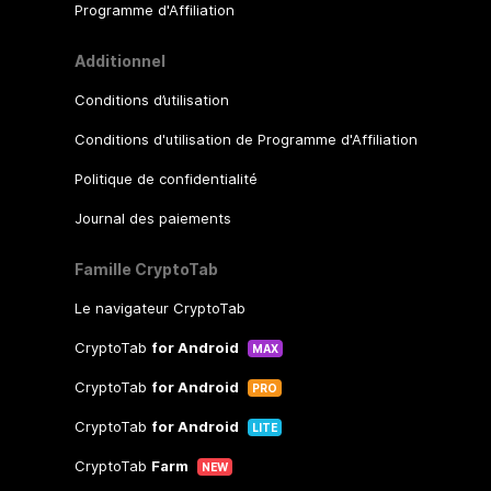
Programme d'Affiliation
Additionnel
Conditions d’utilisation
Conditions d'utilisation de Programme d'Affiliation
Politique de confidentialité
Journal des paiements
Famille CryptoTab
Le navigateur CryptoTab
CryptoTab
for Android
MAX
CryptoTab
for Android
PRO
CryptoTab
for Android
LITE
CryptoTab
Farm
NEW