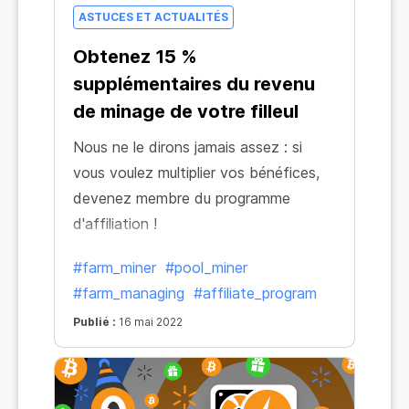
ASTUCES ET ACTUALITÉS
Obtenez 15 %
supplémentaires du revenu
de minage de votre filleul
Nous ne le dirons jamais assez : si
vous voulez multiplier vos bénéfices,
devenez membre du programme
d'affiliation !
#farm_miner
#pool_miner
#farm_managing
#affiliate_program
Publié :
16 mai 2022