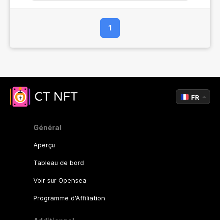
1
FR
Général
Aperçu
Tableau de bord
Voir sur Opensea
Programme d'Affiliation