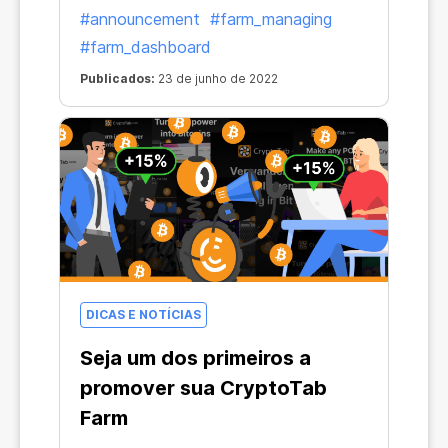
#announcement
#farm_managing
#farm_dashboard
Publicados:
23 de junho de 2022
DICAS E NOTÍCIAS
Seja um dos primeiros a
promover sua CryptoTab
Farm