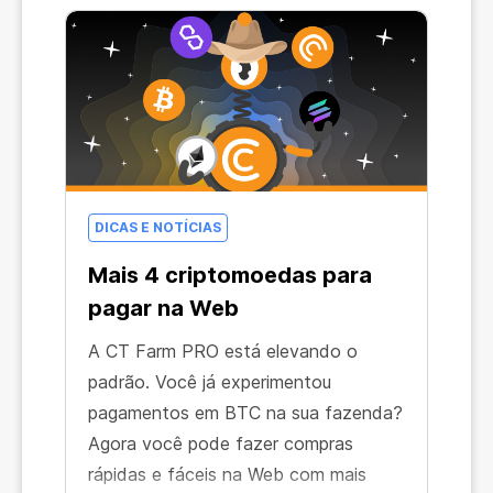
as tecnologias blockchain oferecem.
DICAS E NOTÍCIAS
Mais 4 criptomoedas para
pagar na Web
A СT Farm PRO está elevando o
padrão. Você já experimentou
pagamentos em BTC na sua fazenda?
Agora você pode fazer compras
rápidas e fáceis na Web com mais