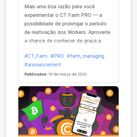
Mais uma boa razão para você
experimentar o CT Farm PRO — a
possibilidade de prolongar o período
de reativação dos Workers. Aproveite
a chance de conhecer de graça a
mineração que economiza tempo!
#CT_Farm
#PRO
#farm_managing
#announcement
Publicados:
10 de março de 2023