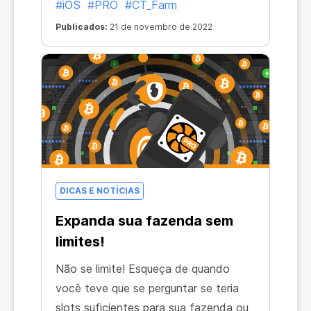
#iOS
#PRO
#CT_Farm
Publicados:
21 de novembro de 2022
DICAS E NOTÍCIAS
Expanda sua fazenda sem
limites!
Não se limite! Esqueça de quando
você teve que se perguntar se teria
slots suficientes para sua fazenda ou