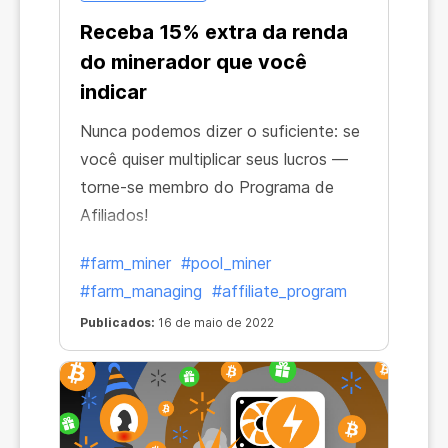
Receba 15% extra da renda
do minerador que você
indicar
Nunca podemos dizer o suficiente: se
você quiser multiplicar seus lucros —
torne-se membro do Programa de
Afiliados!
#farm_miner
#pool_miner
#farm_managing
#affiliate_program
Publicados:
16 de maio de 2022