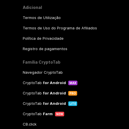
Adicional
Termos de Utilização
Termos de Uso do Programa de Afiliados
Política de Privacidade
Registro de pagamentos
Família CryptoTab
Navegador CryptoTab
CryptoTab
for Android
MAX
CryptoTab
for Android
PRO
CryptoTab
for Android
LITE
CryptoTab
Farm
NEW
CB.click