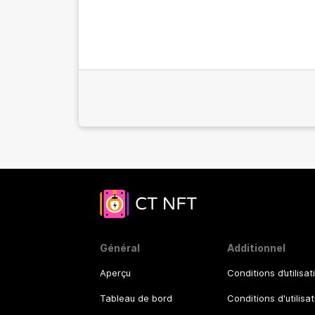
Général
Additionnel
Aperçu
Conditions d’utilisat
Tableau de bord
Conditions d'utilisa