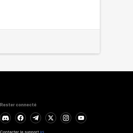
Rester connecté
Contacter le support
ici