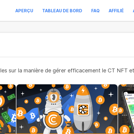
APERÇU
TABLEAU DE BORD
FAQ
AFFILIÉ
es sur la manière de gérer efficacement le CT NFT et d