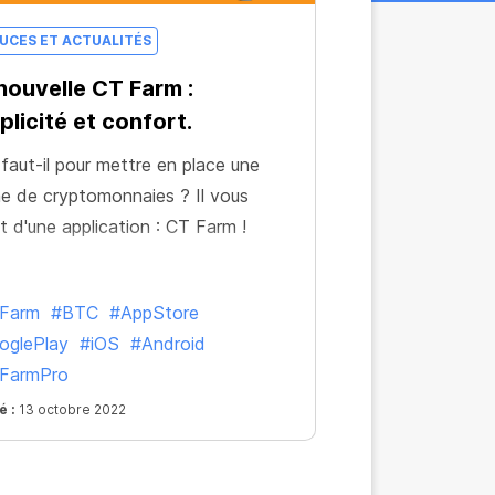
UCES ET ACTUALITÉS
nouvelle CT Farm :
plicité et confort.
faut-il pour mettre en place une
e de cryptomonnaies ? Il vous
it d'une application : CT Farm !
Farm
#BTC
#AppStore
oglePlay
#iOS
#Android
FarmPro
é :
13 octobre 2022