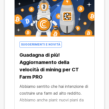
SUGGERIMENTI E NOVITÀ
Guadagna di più!
Aggiornamento della
velocità di mining per CT
Farm PRO
Abbiamo sentito che hai intenzione di
costruire una farm ad alto reddito.
Abbiamo anche piani: nuovi piani da
Lavoratore con maggiore velocità