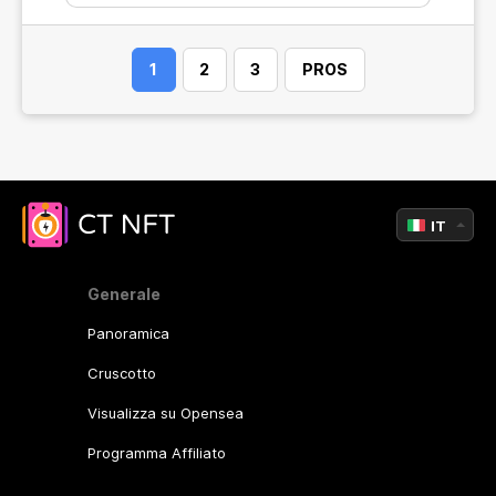
1
2
3
PROS
IT
Generale
Panoramica
Cruscotto
Visualizza su Opensea
Programma Affiliato