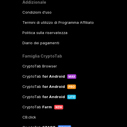
Addizionale
Condizioni d'uso
Termini di utilizzo di Programma Affiliato
Politica sulla riservatezza
Diario dei pagamenti
Famiglia CryptoTab
CryptoTab Browser
CryptoTab
for Android
MAX
CryptoTab
for Android
PRO
CryptoTab
for Android
LITE
CryptoTab
Farm
NEW
CB.click