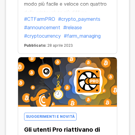
modo più facile e veloce con quattro
delle criptovalute più diffuse.
#CTFarmPRO
#crypto_payments
#announcement
#release
#cryptocurrency
#farm_managing
Pubblicato:
28 aprile 2023
SUGGERIMENTI E NOVITÀ
Gli utenti Pro riattivano di