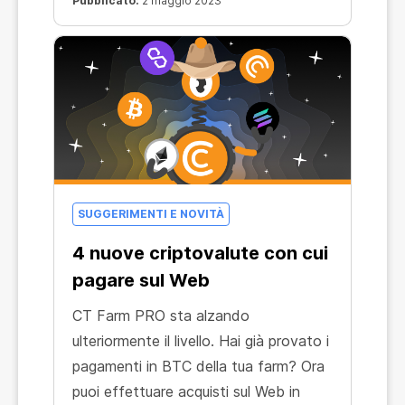
Pubblicato:
2 maggio 2023
SUGGERIMENTI E NOVITÀ
4 nuove criptovalute con cui
pagare sul Web
СT Farm PRO sta alzando
ulteriormente il livello. Hai già provato i
pagamenti in BTC della tua farm? Ora
puoi effettuare acquisti sul Web in