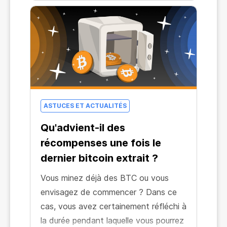
plus puissant. C'est ce sentiment qui
vous a amené à moi.
ASTUCES ET ACTUALITÉS
Qu'advient-il des
récompenses une fois le
dernier bitcoin extrait ?
Vous minez déjà des BTC ou vous
envisagez de commencer ? Dans ce
cas, vous avez certainement réfléchi à
la durée pendant laquelle vous pourrez