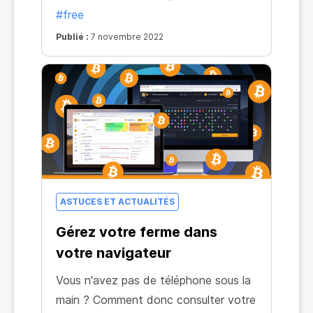
#free
tout à fait gratuitement !
Publié :
7 novembre 2022
ASTUCES ET ACTUALITÉS
Gérez votre ferme dans
votre navigateur
Vous n'avez pas de téléphone sous la
main ? Comment donc consulter votre