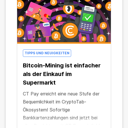
TIPPS UND NEUIGKEITEN
Bitcoin-Mining ist einfacher
als der Einkauf im
Supermarkt
CT Pay erreicht eine neue Stufe der
Bequemlichkeit im CryptoTab-
Ökosystem! Sofortige
Bankkartenzahlungen sind jetzt bei
allen Produkten mit CT Pay möglich!