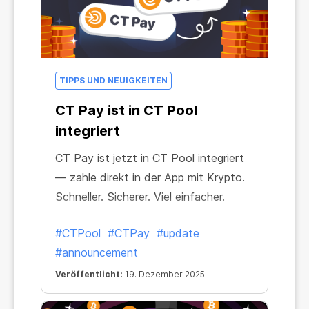
TIPPS UND NEUIGKEITEN
CT Pay ist in CT Pool
integriert
CT Pay ist jetzt in CT Pool integriert
— zahle direkt in der App mit Krypto.
Schneller. Sicherer. Viel einfacher.
#CTPool
#CTPay
#update
#announcement
Veröffentlicht:
19. Dezember 2025