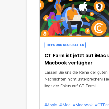
TIPPS UND NEUIGKEITEN
CT Farm ist jetzt auf iMac
Macbook verfügbar
Lassen Sie uns die Reihe der guten
Nachrichten nicht unterbrechen! H
liegt der Fokus auf CT Farm!
#Apple
#iMac
#Macbook
#CTFa