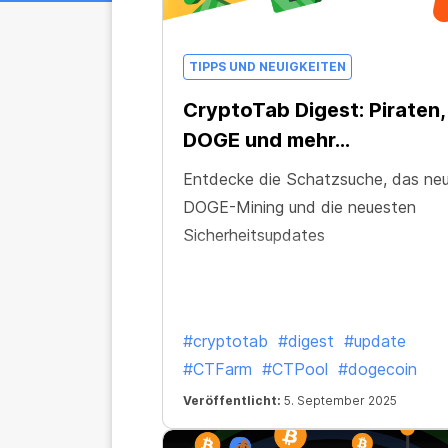
TIPPS UND NEUIGKEITEN
CryptoTab Digest: Piraten,
DOGE und mehr...
Entdecke die Schatzsuche, das ne
DOGE-Mining und die neuesten
Sicherheitsupdates
#cryptotab
#digest
#update
#CTFarm
#CTPool
#dogecoin
Veröffentlicht:
5. September 2025