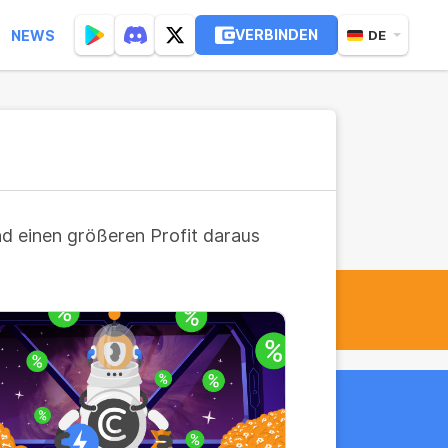
VERBINDEN
NEWS
DE
nd einen größeren Profit daraus