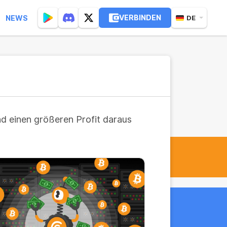
VERBINDEN
NEWS
DE
nd einen größeren Profit daraus