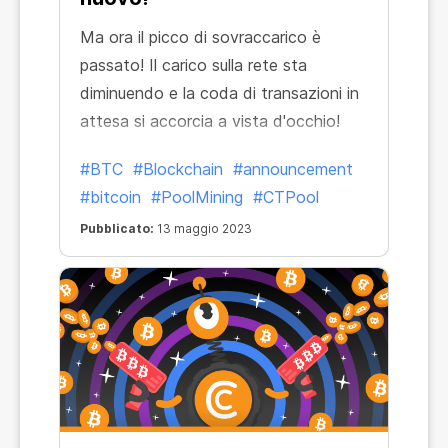
Ma ora il picco di sovraccarico è
passato! Il carico sulla rete sta
diminuendo e la coda di transazioni in
attesa si accorcia a vista d'occhio!
#BTC
#Blockchain
#announcement
#bitcoin
#PoolMining
#CTPool
Pubblicato:
13 maggio 2023