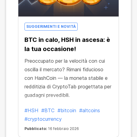
SUGGERIMENTI E NOVITÀ
BTC in calo, HSH in ascesa: è
la tua occasione!
Preoccupato per la velocità con cui
oscilla il mercato? Rimani fiducioso
con HashCoin — la moneta stabile e
redditizia di CryptoTab progettata per
guadagni prevedibili.
#HSH
#BTC
#bitcoin
#altcoins
#cryptocurrency
Pubblicato:
16 febbraio 2026