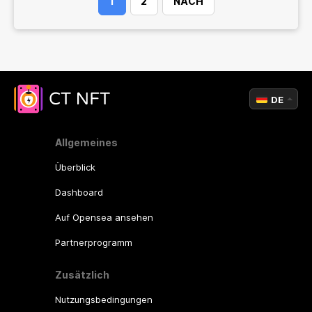
1
2
NÄCH
DE
Allgemeines
Überblick
Dashboard
Auf Opensea ansehen
Partnerprogramm
Zusätzlich
Nutzungsbedingungen