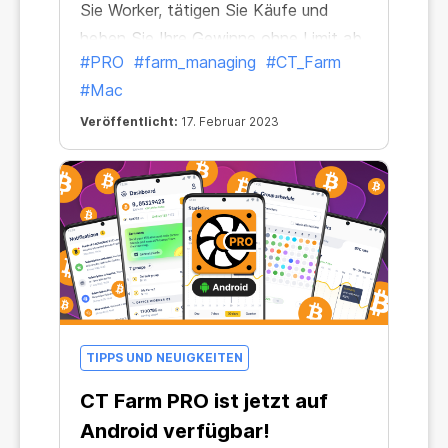
Sie Worker, tätigen Sie Käufe und
heben Sie Ihre Gewinne ohne Limit ab.
#PRO
#farm_managing
#CT_Farm
#Mac
Veröffentlicht:
17. Februar 2023
TIPPS UND NEUIGKEITEN
CT Farm PRO ist jetzt auf
Android verfügbar!