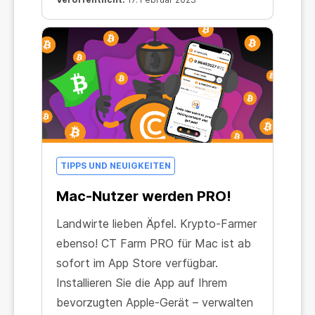
vielleicht sogar übertreffen.
TIPPS UND NEUIGKEITEN
Mac-Nutzer werden PRO!
Landwirte lieben Äpfel. Krypto-Farmer
ebenso! CT Farm PRO für Mac ist ab
sofort im App Store verfügbar.
Installieren Sie die App auf Ihrem
bevorzugten Apple-Gerät – verwalten