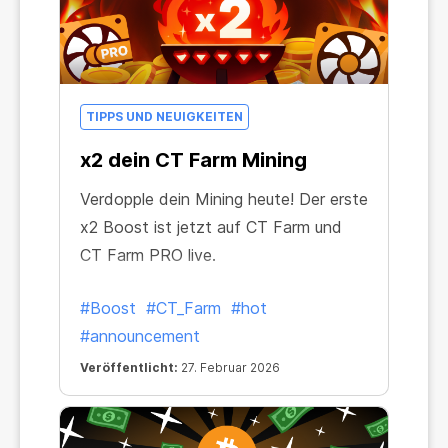
TIPPS UND NEUIGKEITEN
x2 dein CT Farm Mining
Verdopple dein Mining heute! Der erste
x2 Boost ist jetzt auf CT Farm und
CT Farm PRO live.
#Boost
#CT_Farm
#hot
#announcement
Veröffentlicht:
27. Februar 2026