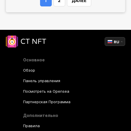
1
2
ДАЛЕЕ
RU
Основное
Обзор
Панель управления
Посмотреть на Opensea
Партнерская Программа
Дополнительно
Правила