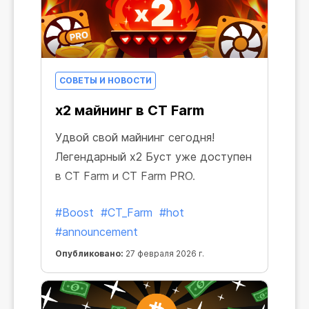
СОВЕТЫ И НОВОСТИ
x2 майнинг в CT Farm
Удвой свой майнинг сегодня!
Легендарный x2 Буст уже доступен
в CT Farm и CT Farm PRO.
#Boost
#CT_Farm
#hot
#announcement
Опубликовано:
27 февраля 2026 г.