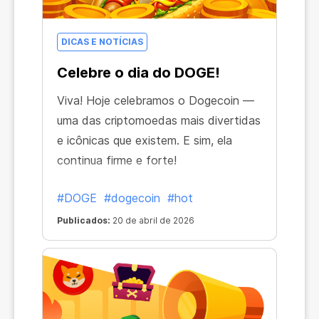
DICAS E NOTÍCIAS
Celebre o dia do DOGE!
Viva! Hoje celebramos o Dogecoin —
uma das criptomoedas mais divertidas
e icônicas que existem. E sim, ela
continua firme e forte!
#DOGE
#dogecoin
#hot
Publicados:
20 de abril de 2026