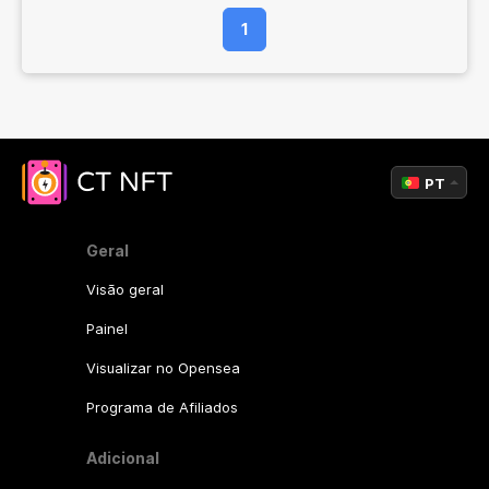
1
PT
Geral
Visão geral
Painel
Visualizar no Opensea
Programa de Afiliados
Adicional