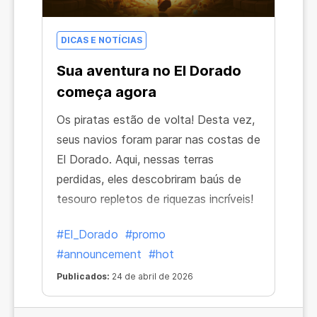
DICAS E NOTÍCIAS
Sua aventura no El Dorado
começa agora
Os piratas estão de volta! Desta vez,
seus navios foram parar nas costas de
El Dorado. Aqui, nessas terras
perdidas, eles descobriram baús de
tesouro repletos de riquezas incríveis!
#El_Dorado
#promo
#announcement
#hot
Publicados:
24 de abril de 2026