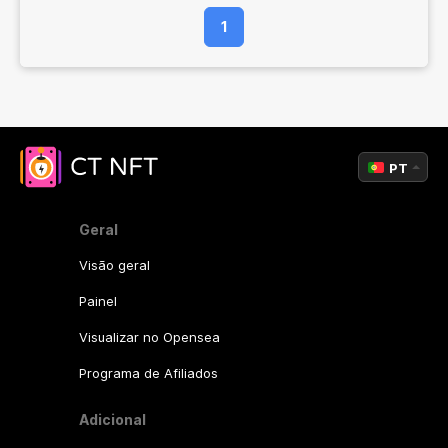
1
PT
Geral
Visão geral
Painel
Visualizar no Opensea
Programa de Afiliados
Adicional