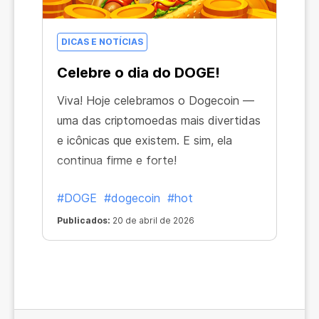
DICAS E NOTÍCIAS
Celebre o dia do DOGE!
Viva! Hoje celebramos o Dogecoin —
uma das criptomoedas mais divertidas
e icônicas que existem. E sim, ela
continua firme e forte!
#DOGE
#dogecoin
#hot
Publicados:
20 de abril de 2026