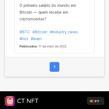
O primeiro salário do mundo em
Bitcoin — quem recebe em
criptomoedas?
#BTC
#Bitcoin
#industry_news
#hot
#learn
Publicados:
17 de maio de 2022
1
PT