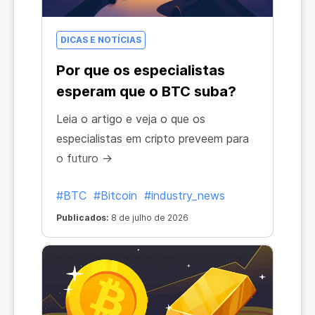
DICAS E NOTÍCIAS
Por que os especialistas
esperam que o BTC suba?
Leia o artigo e veja o que os
especialistas em cripto preveem para
o futuro →
#BTC
#Bitcoin
#industry_news
Publicados:
8 de julho de 2026