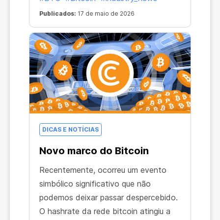
Publicados:
17 de maio de 2026
DICAS E NOTÍCIAS
Novo marco do Bitcoin
Recentemente, ocorreu um evento
simbólico significativo que não
podemos deixar passar despercebido.
O hashrate da rede bitcoin atingiu a