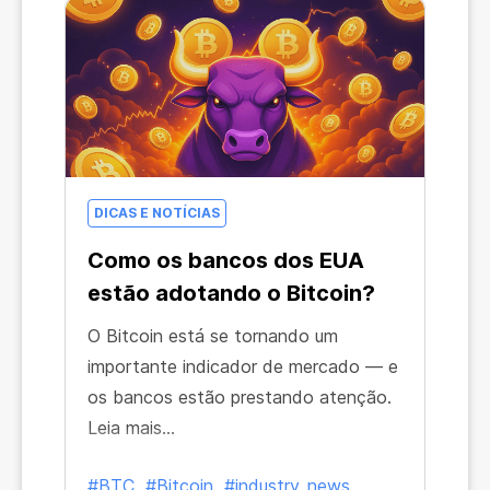
DICAS E NOTÍCIAS
Como os bancos dos EUA
estão adotando o Bitcoin?
O Bitcoin está se tornando um
importante indicador de mercado — e
os bancos estão prestando atenção.
Leia mais...
#BTC
#Bitcoin
#industry_news