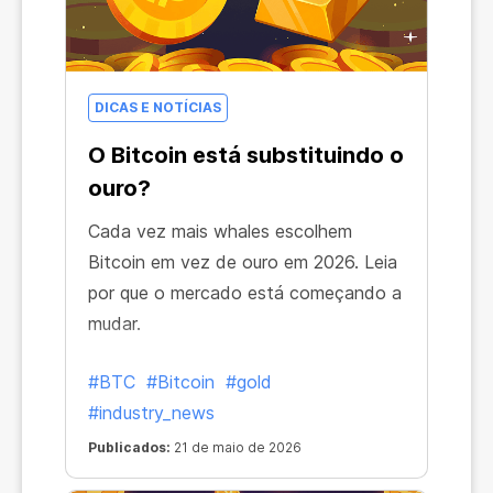
DICAS E NOTÍCIAS
O Bitcoin está substituindo o
ouro?
Cada vez mais whales escolhem
Bitcoin em vez de ouro em 2026. Leia
por que o mercado está começando a
mudar.
#BTC
#Bitcoin
#gold
#industry_news
Publicados:
21 de maio de 2026