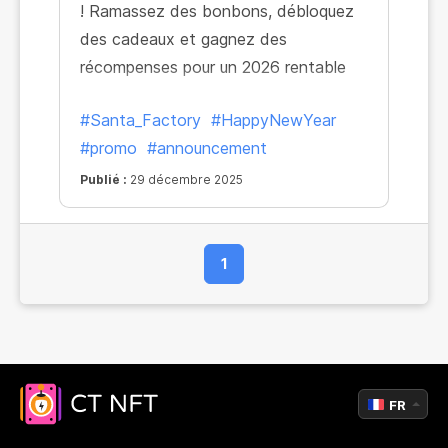
! Ramassez des bonbons, débloquez
des cadeaux et gagnez des
récompenses pour un 2026 rentable
#Santa_Factory
#HappyNewYear
#promo
#announcement
Publié :
29 décembre 2025
1
FR