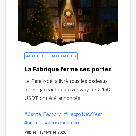
ASTUCES ET ACTUALITÉS
La Fabrique ferme ses portes
Le Père Noël a livré tous les cadeaux
et les gagnants du giveaway de 2 150
USDT ont été annoncés
#Santa_Factory
#HappyNewYear
#promo
#announcement
Publié :
12 février 2026