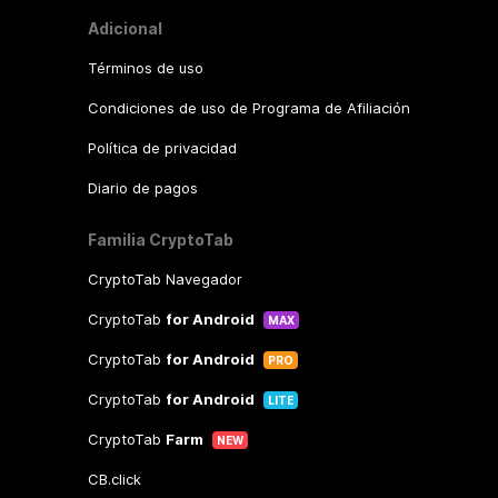
Adicional
Términos de uso
Condiciones de uso de Programa de Afiliación
Política de privacidad
Diario de pagos
Familia CryptoTab
CryptoTab Navegador
CryptoTab
for Android
MAX
CryptoTab
for Android
PRO
CryptoTab
for Android
LITE
CryptoTab
Farm
NEW
CB.click