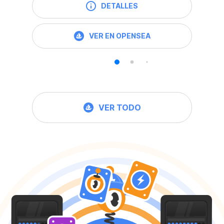
DETALLES
VER EN OPENSEA
VER TODO