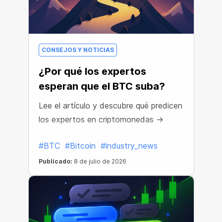
CONSEJOS Y NOTICIAS
¿Por qué los expertos
esperan que el BTC suba?
Lee el artículo y descubre qué predicen
los expertos en criptomonedas →
#BTC
#Bitcoin
#industry_news
Publicado:
8 de julio de 2026