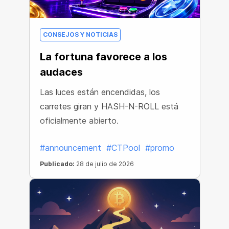
CONSEJOS Y NOTICIAS
La fortuna favorece a los
audaces
Las luces están encendidas, los
carretes giran y HASH-N-ROLL está
oficialmente abierto.
#announcement
#CTPool
#promo
Publicado:
28 de julio de 2026