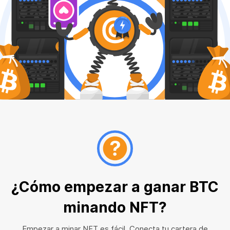
¿Cómo empezar a ganar BTC
minando NFT?
Empezar a minar NFT es fácil. Conecta tu cartera de