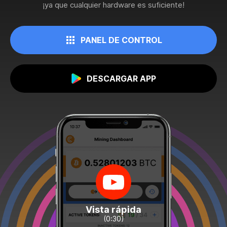
¡ya que cualquier hardware es suficiente!
PANEL DE CONTROL
DESCARGAR APP
Vista rápida
(0:30)