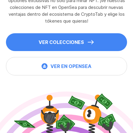
opciones exclusivas no solo para minar NFT. ¡Ve nuestras
colecciones de NFT en OpenSea para descubrir nuevas
ventajas dentro del ecosistema de CryptoTab y elige los
tókenes que quieras!
VER COLECCIONES
VER EN OPENSEA