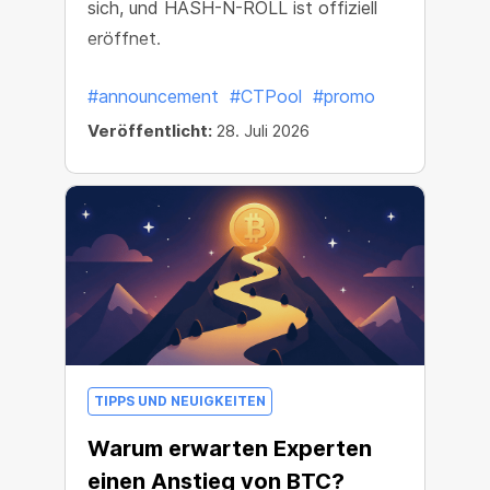
sich, und HASH-N-ROLL ist offiziell
eröffnet.
#announcement
#CTPool
#promo
Veröffentlicht:
28. Juli 2026
TIPPS UND NEUIGKEITEN
Warum erwarten Experten
einen Anstieg von BTC?