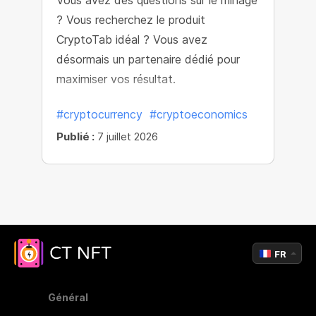
Vous avez des questions sur le minage
? Vous recherchez le produit
CryptoTab idéal ? Vous avez
désormais un partenaire dédié pour
maximiser vos résultat.
#cryptocurrency
#cryptoeconomics
Publié :
7 juillet 2026
FR
Général