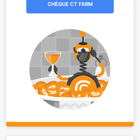
CHÈQUE CT FARM