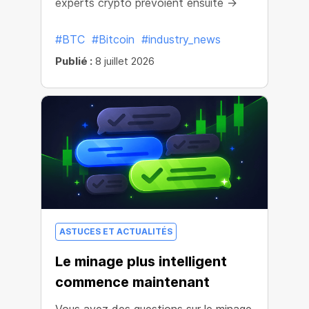
experts crypto prévoient ensuite →
#BTC
#Bitcoin
#industry_news
Publié :
8 juillet 2026
ASTUCES ET ACTUALITÉS
Le minage plus intelligent
commence maintenant