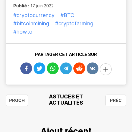
Publié :
17 juin 2022
#cryptocurrency
#BTC
#bitcoinmining
#cryptofarming
#howto
PARTAGER CET ARTICLE SUR
ASTUCES ET
PROCH
PRÉC
ACTUALITÉS
Ajout récent