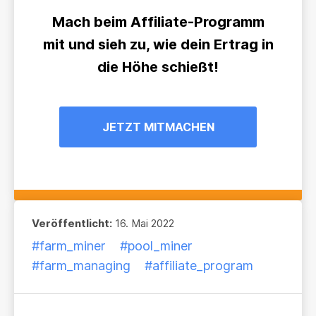
Mach beim Affiliate-Programm
mit und sieh zu, wie dein Ertrag in
die Höhe schießt!
JETZT MITMACHEN
Veröffentlicht:
16. Mai 2022
#farm_miner
#pool_miner
#farm_managing
#affiliate_program