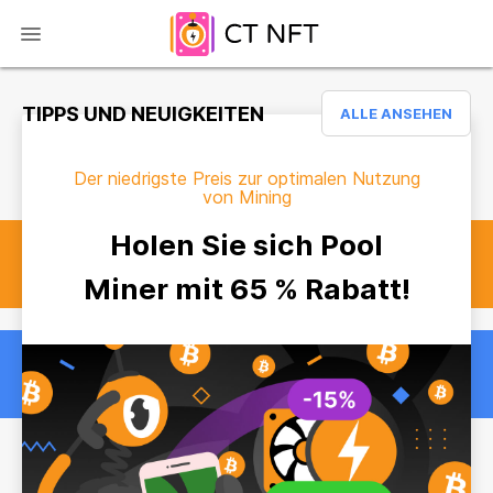
TIPPS UND NEUIGKEITEN
ALLE ANSEHEN
Der niedrigste Preis zur optimalen Nutzung
von Mining
Holen Sie sich Pool
Miner mit 65 % Rabatt!