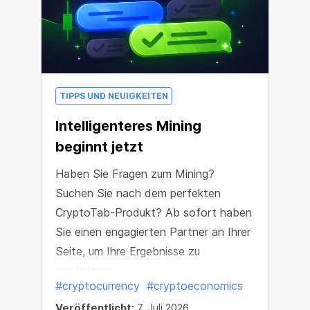
TIPPS UND NEUIGKEITEN
Intelligenteres Mining
beginnt jetzt
Haben Sie Fragen zum Mining?
Suchen Sie nach dem perfekten
CryptoTab-Produkt? Ab sofort haben
Sie einen engagierten Partner an Ihrer
Seite, um Ihre Ergebnisse zu
maximieren.
#cryptocurrency
#cryptoeconomics
Veröffentlicht:
7. Juli 2026