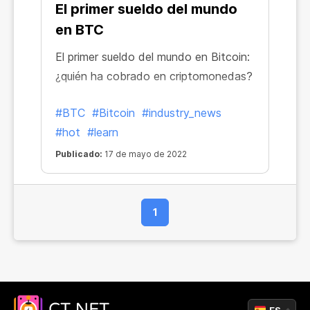
El primer sueldo del mundo
en BTC
El primer sueldo del mundo en Bitcoin:
¿quién ha cobrado en criptomonedas?
#BTC
#Bitcoin
#industry_news
#hot
#learn
Publicado:
17 de mayo de 2022
1