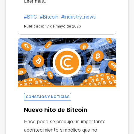
Leer más...
#BTC
#Bitcoin
#industry_news
Publicado:
17 de mayo de 2026
CONSEJOS Y NOTICIAS
Nuevo hito de Bitcoin
Hace poco se produjo un importante
acontecimiento simbólico que no