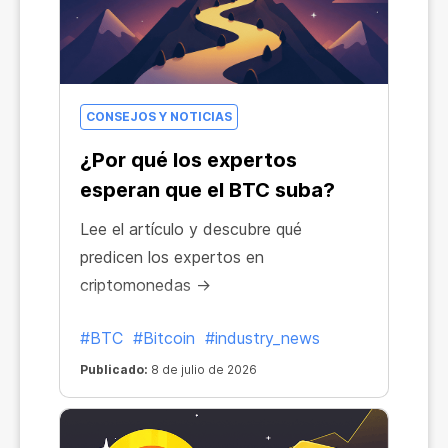
CONSEJOS Y NOTICIAS
¿Por qué los expertos
esperan que el BTC suba?
Lee el artículo y descubre qué
predicen los expertos en
criptomonedas →
#BTC
#Bitcoin
#industry_news
Publicado:
8 de julio de 2026