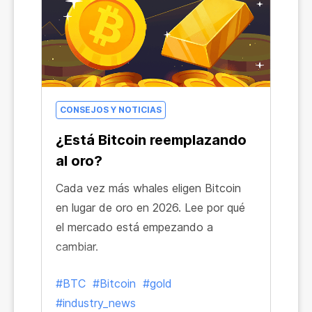
CONSEJOS Y NOTICIAS
¿Está Bitcoin reemplazando
al oro?
Cada vez más whales eligen Bitcoin
en lugar de oro en 2026. Lee por qué
el mercado está empezando a
cambiar.
#BTC
#Bitcoin
#gold
#industry_news