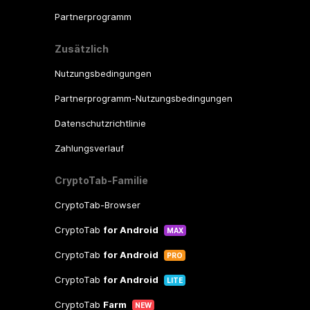
Partnerprogramm
Zusätzlich
Nutzungsbedingungen
Partnerprogramm-Nutzungsbedingungen
Datenschutzrichtlinie
Zahlungsverlauf
CryptoTab-Familie
CryptoTab-Browser
CryptoTab
for Android
MAX
CryptoTab
for Android
PRO
CryptoTab
for Android
LITE
CryptoTab
Farm
NEW