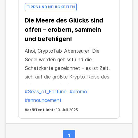
TIPPS UND NEUIGKEITEN
Die Meere des Glücks sind
offen – erobern, sammeln
und befehligen!
Ahoi, CryptoTab-Abenteurer! Die
Segel werden gehisst und die
Schatzkarte gezeichnet – es ist Zeit,
sich auf die größte Krypto-Reise des
Jahres zu begeben!
#Seas_of_Fortune
#promo
#announcement
Veröffentlicht:
10. Juli 2025
1