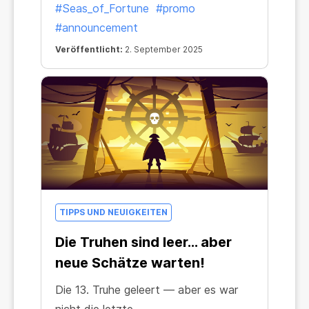
#Seas_of_Fortune
#promo
Chance auf Ruhm!
#announcement
Veröffentlicht:
2. September 2025
TIPPS UND NEUIGKEITEN
Die Truhen sind leer… aber
neue Schätze warten!
Die 13. Truhe geleert — aber es war