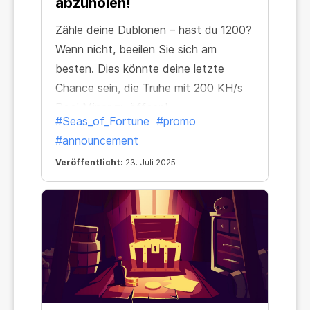
abzuholen!
Zähle deine Dublonen – hast du 1200?
Wenn nicht, beeilen Sie sich am
besten. Dies könnte deine letzte
Chance sein, die Truhe mit 200 KH/s
Pool Miner zu öffnen!
#Seas_of_Fortune
#promo
#announcement
Veröffentlicht:
23. Juli 2025