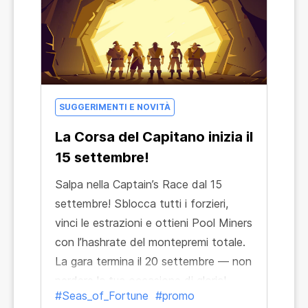
SUGGERIMENTI E NOVITÀ
La Corsa del Capitano inizia il
15 settembre!
Salpa nella Captain’s Race dal 15
settembre! Sblocca tutti i forzieri,
vinci le estrazioni e ottieni Pool Miners
con l’hashrate del montepremi totale.
La gara termina il 20 settembre — non
perdere la tua occasione di gloria!
#Seas_of_Fortune
#promo