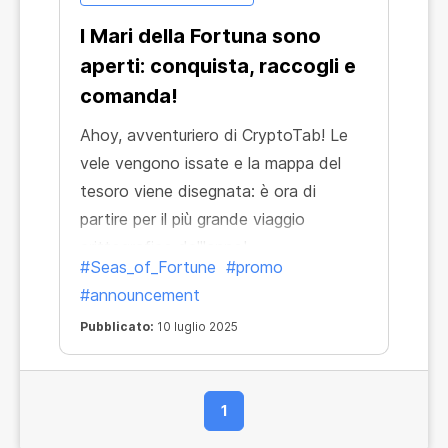
I Mari della Fortuna sono
aperti: conquista, raccogli e
comanda!
Ahoy, avventuriero di CryptoTab! Le
vele vengono issate e la mappa del
tesoro viene disegnata: è ora di
partire per il più grande viaggio
crittografico dell'anno!
#Seas_of_Fortune
#promo
#announcement
Pubblicato:
10 luglio 2025
1