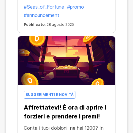
#Seas_of_Fortune
#promo
#announcement
Pubblicato:
28 agosto 2025
SUGGERIMENTI E NOVITÀ
Affrettatevi! È ora di aprire i
forzieri e prendere i premi!
Conta i tuoi dobloni: ne hai 1200? In