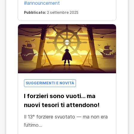
#announcement
Pubblicato:
2 settembre 2025
SUGGERIMENTI E NOVITÀ
I forzieri sono vuoti… ma
nuovi tesori ti attendono!
Il 13° forziere svuotato — ma non era
l’ultimo…