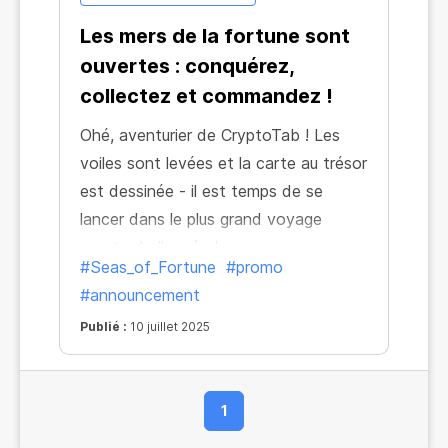
Les mers de la fortune sont
ouvertes : conquérez,
collectez et commandez !
Ohé, aventurier de CryptoTab ! Les
voiles sont levées et la carte au trésor
est dessinée - il est temps de se
lancer dans le plus grand voyage
crypto de l'année !
#Seas_of_Fortune
#promo
#announcement
Publié :
10 juillet 2025
1